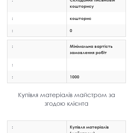
кошторису
:
кошторис
:
0
:
Мінімальна вартість
замовлення робіт
:
:
1000
Купівля матеріалів майстром за
згодою клієнта
:
Купівля матеріалів