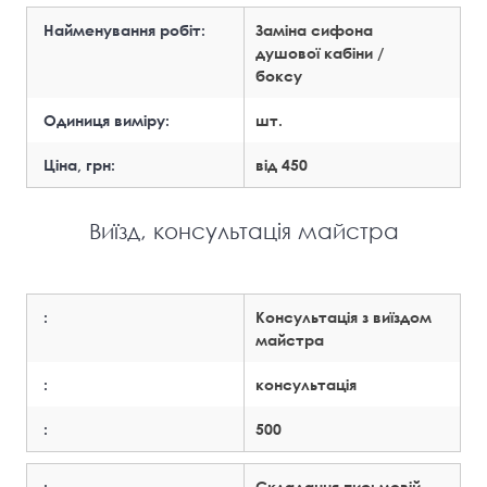
Найменування робіт:
Заміна сифона
душової кабіни /
боксу
Одиниця виміру:
шт.
Ціна, грн:
від 450
Виїзд, консультація майстра
:
Консультація з виїздом
майстра
:
консультація
:
500
:
Складання письмовій