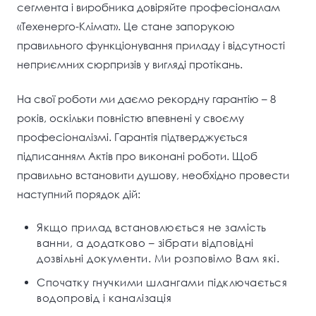
сегмента і виробника довіряйте професіоналам
«Техенерго-Клімат». Це стане запорукою
правильного функціонування приладу і відсутності
неприємних сюрпризів у вигляді протікань.
На свої роботи ми даємо рекордну гарантію – 8
років, оскільки повністю впевнені у своєму
професіоналізмі. Гарантія підтверджується
підписанням Актів про виконані роботи. Щоб
правильно встановити душову, необхідно провести
наступний порядок дій:
Якщо прилад встановлюється не замість
ванни, а додатково – зібрати відповідні
дозвільні документи. Ми розповімо Вам які.
Спочатку гнучкими шлангами підключається
водопровід і каналізація