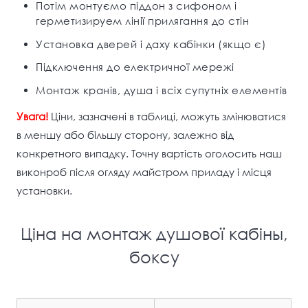
Потім монтуємо піддон з сифоном і
герметизируем лінії прилягання до стін
Установка дверей і даху кабінки (якщо є)
Підключення до електричної мережі
Монтаж кранів, душа і всіх супутніх елементів
Увага!
Ціни, зазначені в таблиці, можуть змінюватися
в меншу або більшу сторону, залежно від
конкретного випадку. Точну вартість оголосить наш
виконроб після огляду майстром приладу і місця
установки.
Ціна на монтаж душової кабіны,
боксу