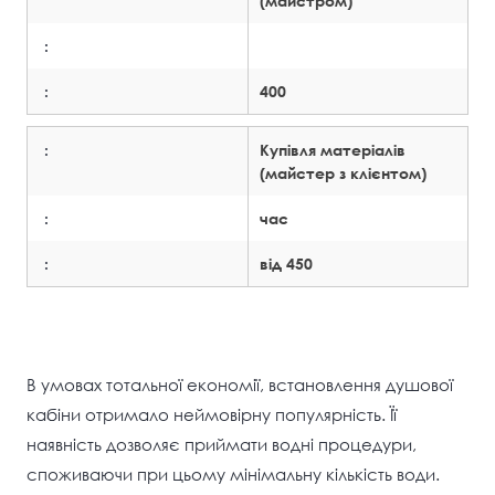
(майстром)
:
:
400
:
Купівля матеріалів
(майстер з клієнтом)
:
час
:
від 450
В умовах тотальної економії, встановлення душової
кабіни отримало неймовірну популярність. Її
наявність дозволяє приймати водні процедури,
споживаючи при цьому мінімальну кількість води.