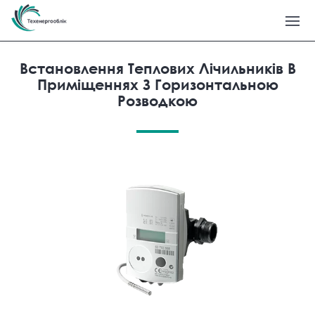
Встановлення Теплових Лічильників В
Приміщеннях З Горизонтальною
Розводкою