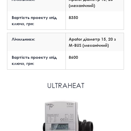
(механічний)
Вартість проекту «під
8350
ключ», грн:
Лічильники:
Apator діаметр 15, 20 з
М-BUS (механічний)
Вартість проекту «під
8600
ключ», грн:
ULTRAHEAT