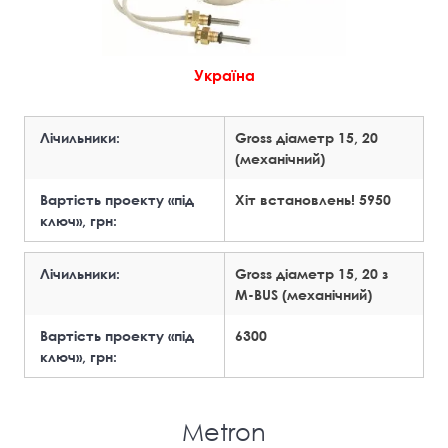
Україна
Лічильники:
Gross діаметр 15, 20
(механічний)
Вартість проекту «під
Хіт встановлень! 5950
ключ», грн:
Лічильники:
Gross діаметр 15, 20 з
М-BUS (механічний)
Вартість проекту «під
6300
ключ», грн:
Metron