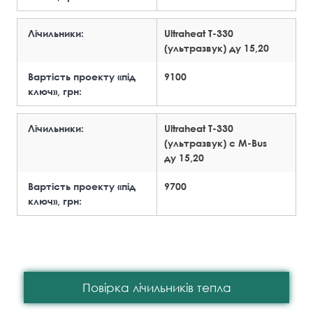
Лічильники:
Ultraheat T-330
(ультразвук) ду 15,20
Вартість проекту «під
9100
ключ», грн:
Лічильники:
Ultraheat T-330
(ультразвук) с M-Bus
ду 15,20
Вартість проекту «під
9700
ключ», грн:
Повірка лічильників тепла