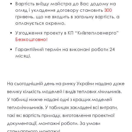
Вартість виїзду майстра до Вас додому на
огляд і укладення договору становить
3
00
гривень, що не входить в загальну вартість, а
оплачується окремо.
Узгодження проекту в КП “Київтеплоенерго”
Безкоштовно!
Гарантійний термін на виконані роботи 24
місяці.
На сьогоднішній день на ринку України надано дуже
велику кількість моделей і видів теплових лічильників.
У таблиці нижче надані одні з кращих моделей
теплолічильників. У таблицях закладені всі витрати,
такі як: вартість приладу, виготовлення проектної
документації, монтажні роботи. За умови
стандартного монтажу!