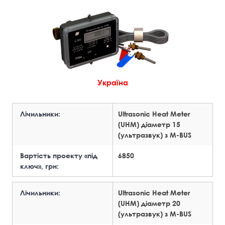
Україна
Лічильники:
Ultrasonic Heat Meter
(UHM) діаметр 15
(ультразвук) з М-BUS
Вартість проекту «під
6850
ключ», грн:
Лічильники:
Ultrasonic Heat Meter
(UHM) діаметр 20
(ультразвук) з М-BUS