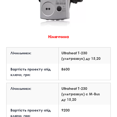
Німеччина
Лічильники:
Ultraheat T-230
(ультразвук) ду 15,20
Вартість проекту «під
8600
ключ», грн:
Лічильники:
Ultraheat T-230
(ультразвук) с M-Bus
ду 15,20
Вартість проекту «під
9200
ключ», грн: