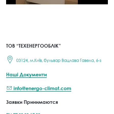
ТОВ “ТЕХЕНЕРГООБЛІК”
03124, м.Київ, бульвар Вацлава Гавела, 6-з
Наші Документи
info@energo-climat.com
Заявки Принимаются