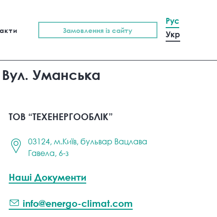
Рус
акти
Замовлення із сайту
Укр
 Вул. Уманська
ТОВ “ТЕХЕНЕРГООБЛІК”
03124, м.Київ, бульвар Вацлава
Гавела, 6-з
Наші Документи
info@energo-climat.com