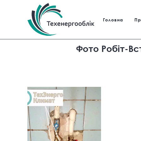
Головна
Пр
Фото Робіт-Вс