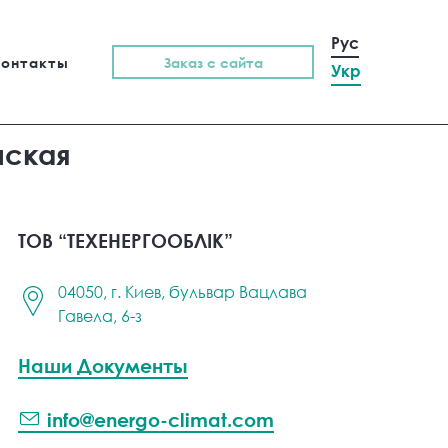
Рус
Контакты
Заказ с сайта
Укр
нская
ТОВ “ТЕХЕНЕРГООБЛІК”
04050, г. Киев, бульвар Вацлава
Гавела, 6-з
Наши Документы
info@energo-climat.com