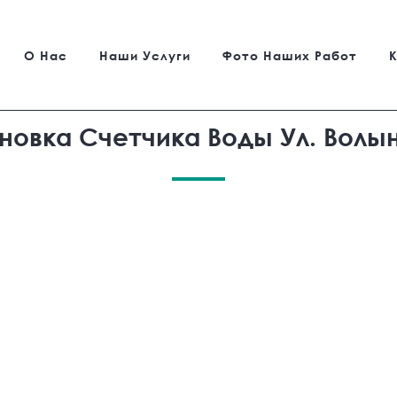
О Нас
Наши Услуги
Фото Наших Работ
новка Счетчика Воды Ул. Волы