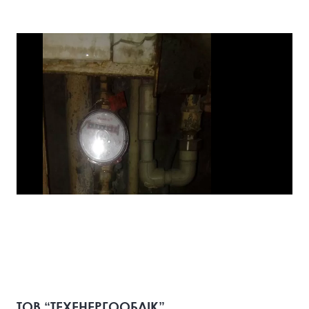
ТОВ “ТЕХЕНЕРГООБЛІК”