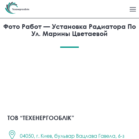
Фото Работ — Установка Радиатора По
Ул. Марины Цветаевой
ТОВ “ТЕХЕНЕРГООБЛІК”
04050, г. Киев, бульвар Вацлава Гавела, 6-з